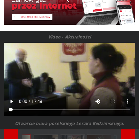
Video - Aktualności
Otwarcie biura poselskiego Leszka Redzimskiego.