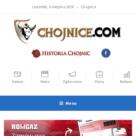
czwartek, 6 sierpnia 2026 •
Chojnice
Galeria
Video
Ogłoszenia
Firmy
Reklama
Menu