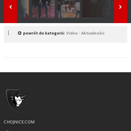
powrót do kategorii:
Video - Aktualności
CHOJNICE.COM