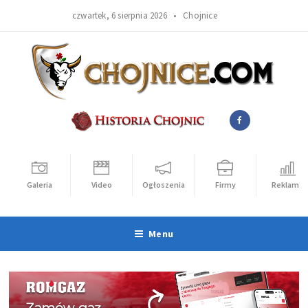
czwartek, 6 sierpnia 2026 •
Chojnice
Galeria
Video
Ogłoszenia
Firmy
Reklama
Menu