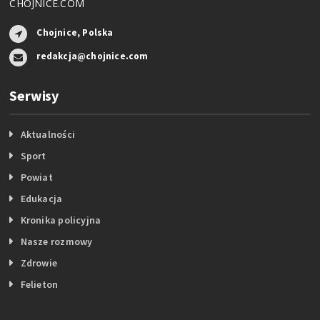
CHOJNICE.COM
Chojnice, Polska
redakcja@chojnice.com
Serwisy
Aktualności
Sport
Powiat
Edukacja
Kronika policyjna
Nasze rozmowy
Zdrowie
Felieton