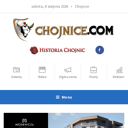
sobota, 8 sierpnia 2026 •
Chojnice
Galeria
Video
Ogłoszenia
Firmy
Reklama
Menu