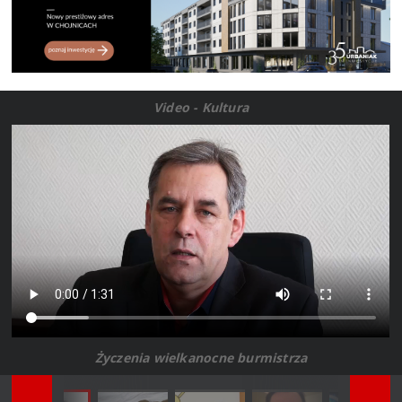
Video - Kultura
Życzenia wielkanocne burmistrza