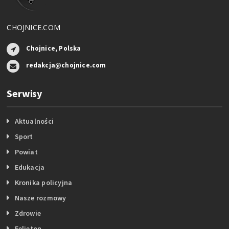
CHOJNICE.COM
Chojnice, Polska
redakcja@chojnice.com
Serwisy
Aktualności
Sport
Powiat
Edukacja
Kronika policyjna
Nasze rozmowy
Zdrowie
Felieton