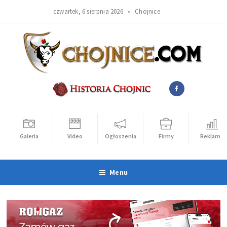
czwartek, 6 sierpnia 2026 •
Chojnice
Galeria
Video
Ogłoszenia
Firmy
Reklama
Menu