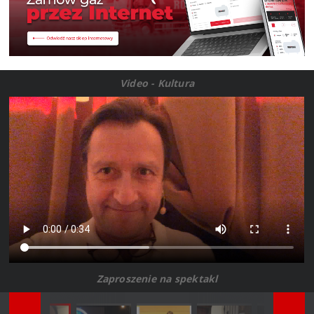
Video - Kultura
Zaproszenie na spektakl