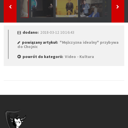
dodano:
2018-03-12 10:16:43
powiązany artykuł:
"Mężczyzna idealny" przybywa
do Chojnic
powrót do kategorii:
Video - Kultura