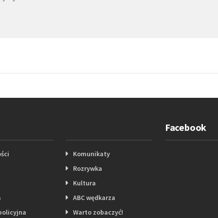
Facebook
ści
Komunikaty
Rozrywka
Kultura
a
ABC wędkarza
policyjna
Warto zobaczyć!