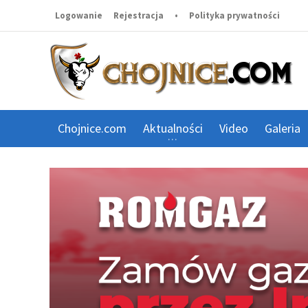
Logowanie
Rejestracja
•
Polityka prywatności
Chojnice.com
Aktualności
Video
Galeria