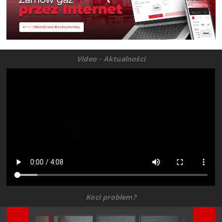
Video - Aktualności
Koci problem?