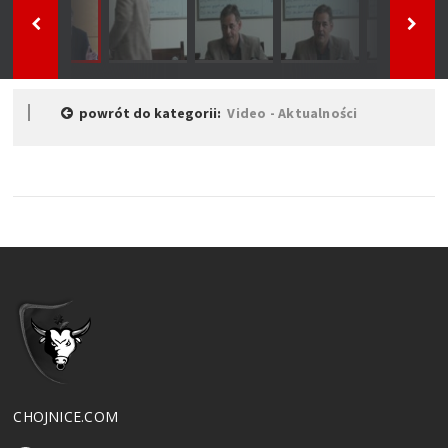
powrót do kategorii:
Video - Aktualności
CHOJNICE.COM