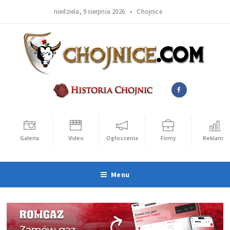
niedziela, 9 sierpnia 2026 •
Chojnice
Galeria
Video
Ogłoszenia
Firmy
Reklama
Menu