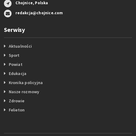
Chojnice, Polska
redakcja@chojnice.com
Serwisy
Aktualności
Sport
Powiat
Edukacja
Kronika policyjna
Nasze rozmowy
Zdrowie
Felieton