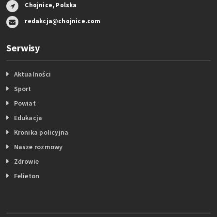
Chojnice, Polska
redakcja@chojnice.com
Serwisy
Aktualności
Sport
Powiat
Edukacja
Kronika policyjna
Nasze rozmowy
Zdrowie
Felieton