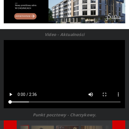
Video - Aktualności
Punkt pocztowy - Charzykowy.