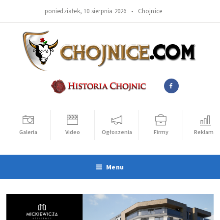
poniedziałek, 10 sierpnia 2026 •
Chojnice
Galeria
Video
Ogłoszenia
Firmy
Reklama
Menu