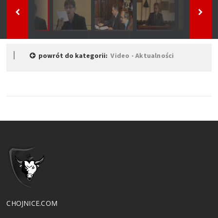
powrót do kategorii:
Video - Aktualności
CHOJNICE.COM