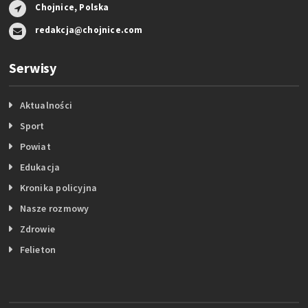
Chojnice, Polska
redakcja@chojnice.com
Serwisy
Aktualności
Sport
Powiat
Edukacja
Kronika policyjna
Nasze rozmowy
Zdrowie
Felieton