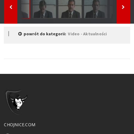
powrót do kategorii:
Video - Aktualności
CHOJNICE.COM