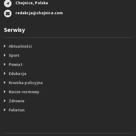
Chojnice, Polska
redakcja@chojnice.com
Serwisy
Aktualności
Sport
Powiat
Edukacja
Kronika policyjna
Nasze rozmowy
Zdrowie
Felieton