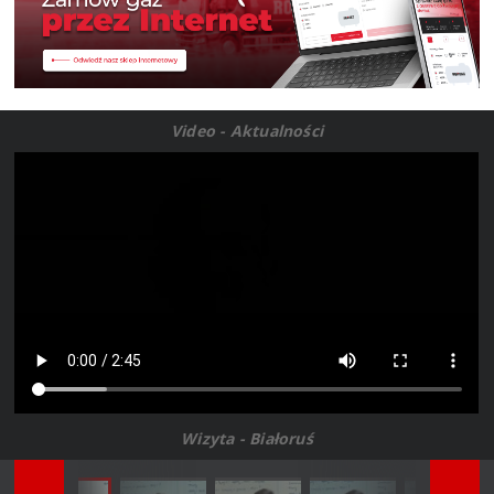
Video - Aktualności
Wizyta - Białoruś