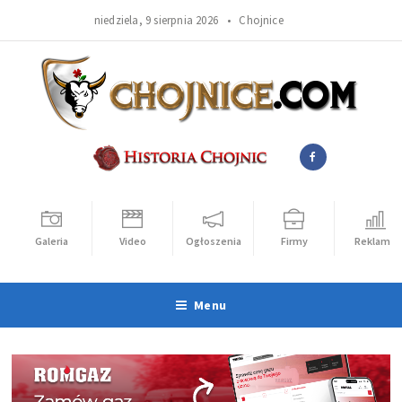
niedziela, 9 sierpnia 2026 •
Chojnice
Galeria
Video
Ogłoszenia
Firmy
Reklama
Menu