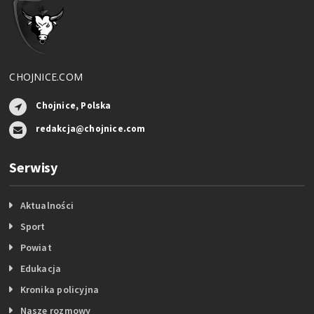
CHOJNICE.COM
Chojnice, Polska
redakcja@chojnice.com
Serwisy
Aktualności
Sport
Powiat
Edukacja
Kronika policyjna
Nasze rozmowy