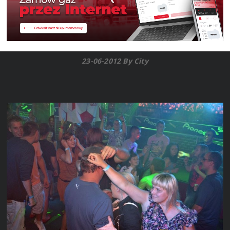
23-06-2012 By City