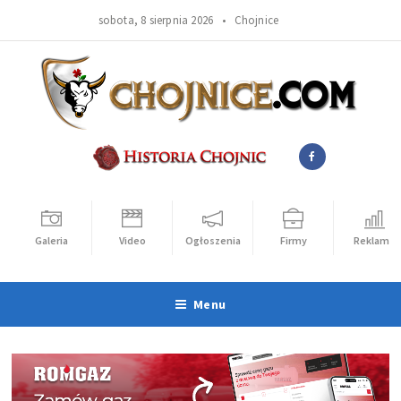
sobota, 8 sierpnia 2026 •
Chojnice
Galeria
Video
Ogłoszenia
Firmy
Reklama
Menu