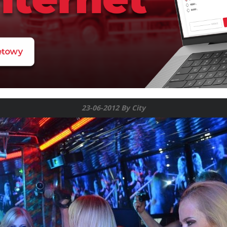
23-06-2012 By City