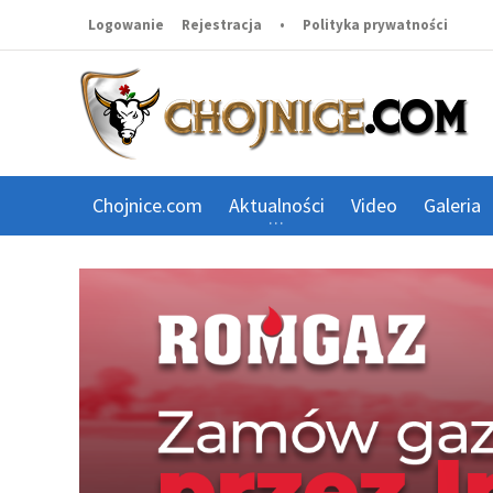
Logowanie
Rejestracja
•
Polityka prywatności
Chojnice.com
Aktualności
Video
Galeria