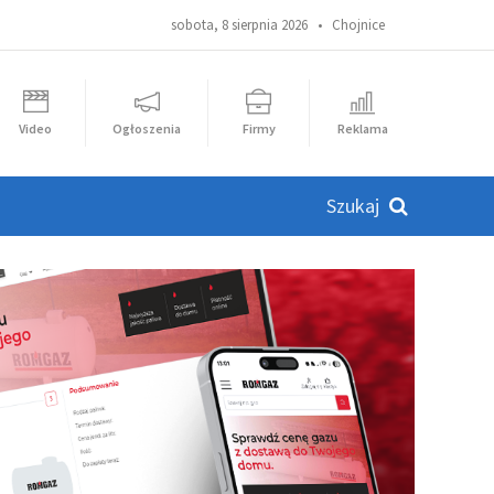
sobota, 8 sierpnia 2026 •
Chojnice
Video
Ogłoszenia
Firmy
Reklama