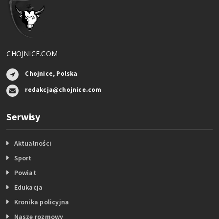
CHOJNICE.COM
Chojnice, Polska
redakcja@chojnice.com
Serwisy
Aktualności
Sport
Powiat
Edukacja
Kronika policyjna
Nasze rozmowy