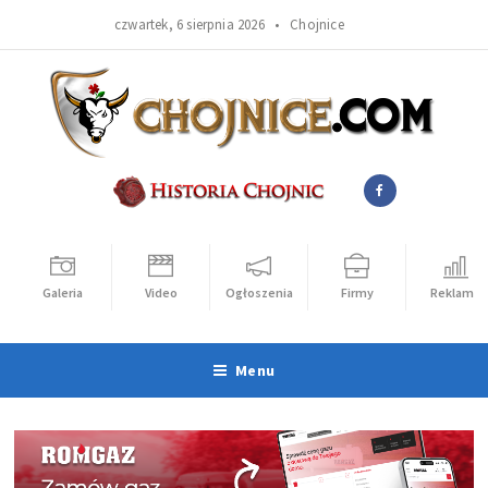
czwartek, 6 sierpnia 2026 •
Chojnice
Galeria
Video
Ogłoszenia
Firmy
Reklama
Menu