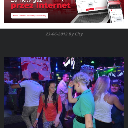
23-06-2012 By City