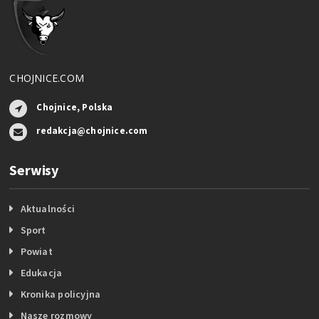
CHOJNICE.COM
Chojnice, Polska
redakcja@chojnice.com
Serwisy
Aktualności
Sport
Powiat
Edukacja
Kronika policyjna
Nasze rozmowy