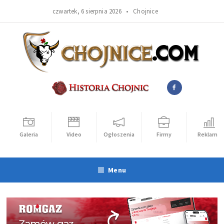
czwartek, 6 sierpnia 2026 •
Chojnice
Galeria
Video
Ogłoszenia
Firmy
Reklama
Menu