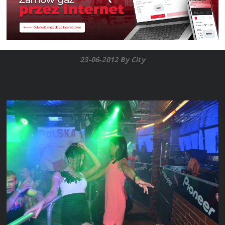
23-06-2012 By City