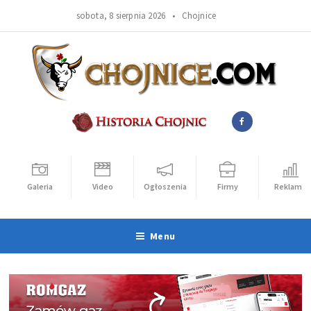
sobota, 8 sierpnia 2026 •
Chojnice
Galeria
Video
Ogłoszenia
Firmy
Reklama
Menu