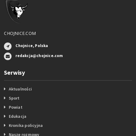
CHOJNICE.COM
Chojnice, Polska
redakcja@chojnice.com
Serwisy
Aktualności
Sport
Powiat
Edukacja
Kronika policyjna
Nasze rozmowy