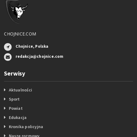
CHOJNICE.COM
Chojnice, Polska
redakcja@chojnice.com
Serwisy
Aktualności
Sport
Powiat
Edukacja
Kronika policyjna
Nasze rozmowy