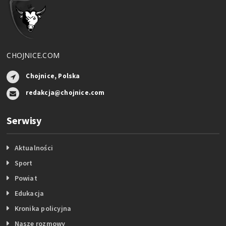
CHOJNICE.COM
Chojnice, Polska
redakcja@chojnice.com
Serwisy
Aktualności
Sport
Powiat
Edukacja
Kronika policyjna
Nasze rozmowy