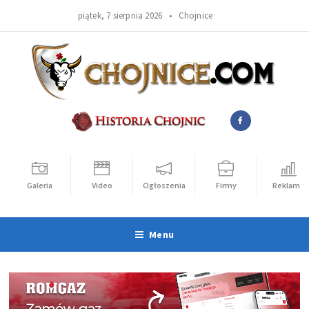
piątek, 7 sierpnia 2026 •
Chojnice
Galeria
Video
Ogłoszenia
Firmy
Reklama
Menu