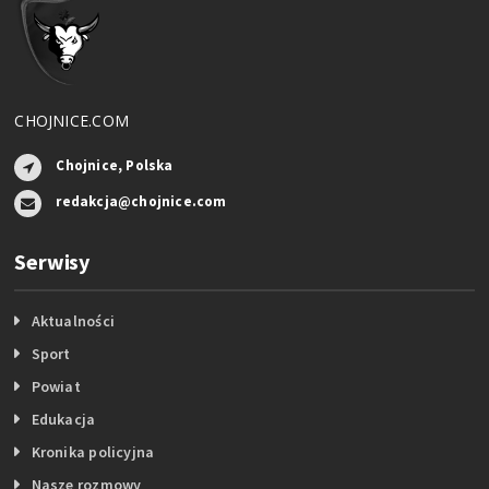
CHOJNICE.COM
Chojnice, Polska
redakcja@chojnice.com
Serwisy
Aktualności
Sport
Powiat
Edukacja
Kronika policyjna
Nasze rozmowy