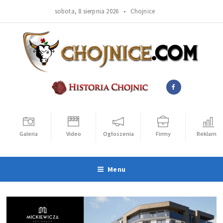
sobota, 8 sierpnia 2026 •
Chojnice
Galeria
Video
Ogłoszenia
Firmy
Reklama
Menu