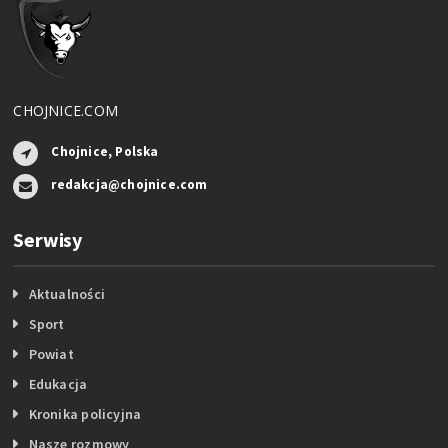
CHOJNICE.COM
Chojnice, Polska
redakcja@chojnice.com
Serwisy
Aktualności
Sport
Powiat
Edukacja
Kronika policyjna
Nasze rozmowy