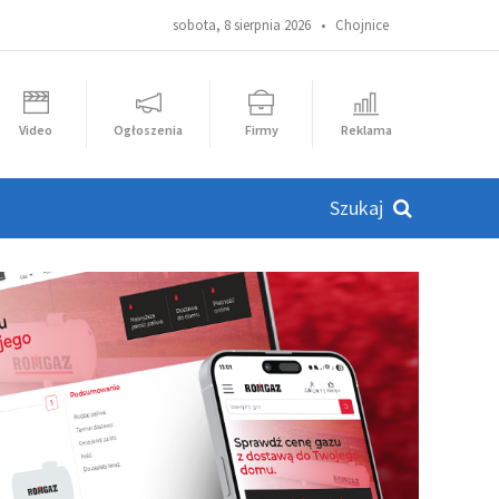
sobota, 8 sierpnia 2026 •
Chojnice
Video
Ogłoszenia
Firmy
Reklama