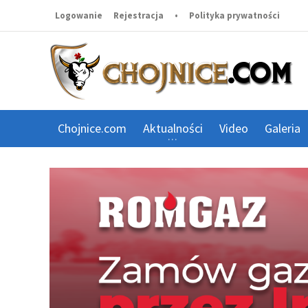
Logowanie
Rejestracja
•
Polityka prywatności
Chojnice.com
Aktualności
Video
Galeria