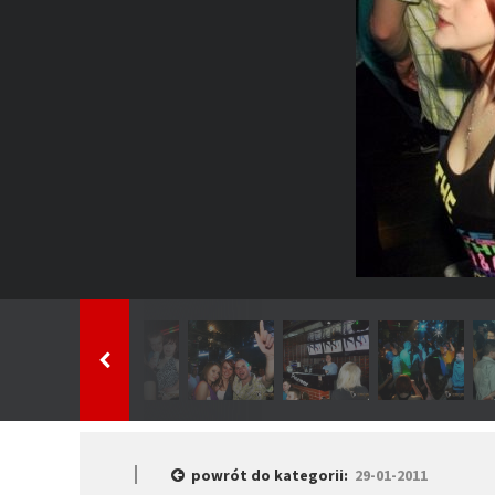
powrót do kategorii:
29-01-2011