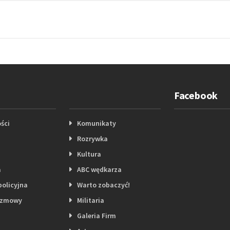
Facebook
ści
Komunikaty
Rozrywka
Kultura
a
ABC wędkarza
policyjna
Warto zobaczyć!
ozmowy
Militaria
Galeria Firm