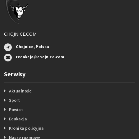
CHOJNICE.COM
Chojnice, Polska
redakcja@chojnice.com
Serwisy
Aktualności
Sport
Powiat
Edukacja
Kronika policyjna
Nasze rozmowy