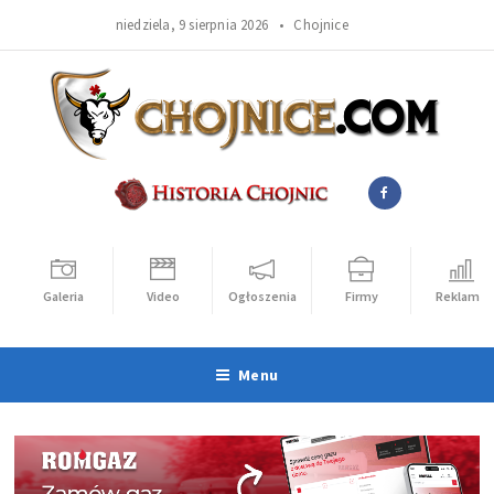
niedziela, 9 sierpnia 2026 •
Chojnice
Galeria
Video
Ogłoszenia
Firmy
Reklama
Menu