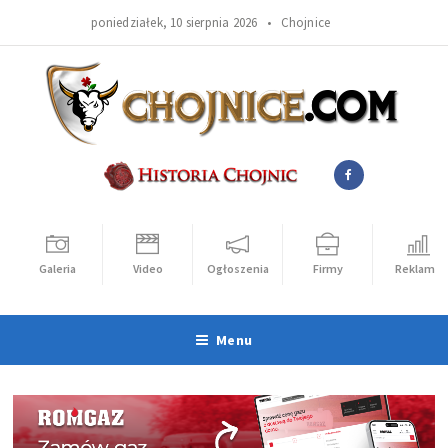
poniedziałek, 10 sierpnia 2026 •
Chojnice
Galeria
Video
Ogłoszenia
Firmy
Reklama
Menu