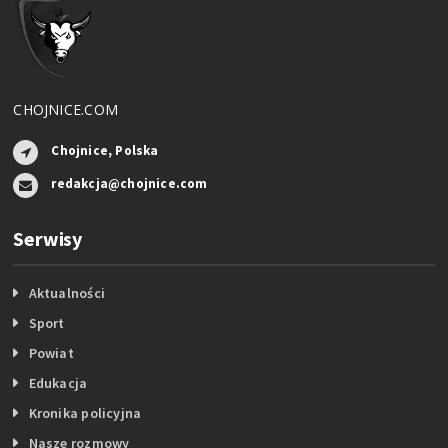
CHOJNICE.COM
Chojnice, Polska
redakcja@chojnice.com
Serwisy
Aktualności
Sport
Powiat
Edukacja
Kronika policyjna
Nasze rozmowy