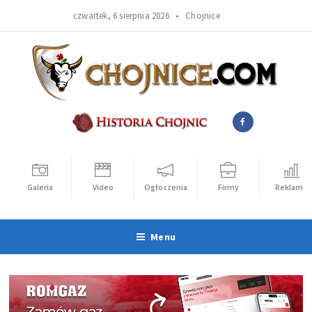
czwartek, 6 sierpnia 2026 •
Chojnice
Galeria
Video
Ogłoszenia
Firmy
Reklama
Menu