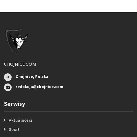
CHOJNICE.COM
Chojnice, Polska
redakcja@chojnice.com
Serwisy
Aktualności
Sport