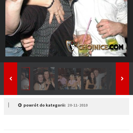
powrót do kategorii:
20-11-2010