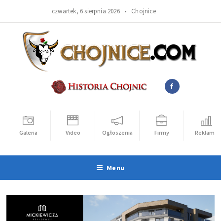
czwartek, 6 sierpnia 2026 •
Chojnice
Galeria
Video
Ogłoszenia
Firmy
Reklama
Menu