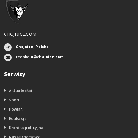
CHOJNICE.COM
Chojnice, Polska
redakcja@chojnice.com
Serwisy
Aktualności
Sport
Powiat
Edukacja
Kronika policyjna
Nasze rozmowy