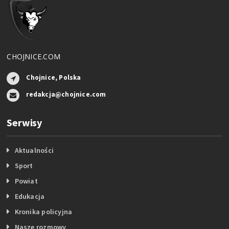
CHOJNICE.COM
Chojnice, Polska
redakcja@chojnice.com
Serwisy
Aktualności
Sport
Powiat
Edukacja
Kronika policyjna
Nasze rozmowy