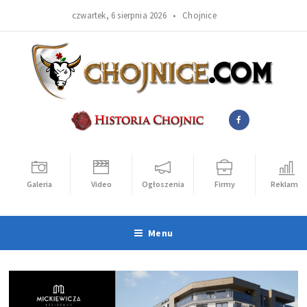
czwartek, 6 sierpnia 2026 •
Chojnice
Galeria
Video
Ogłoszenia
Firmy
Reklama
Menu