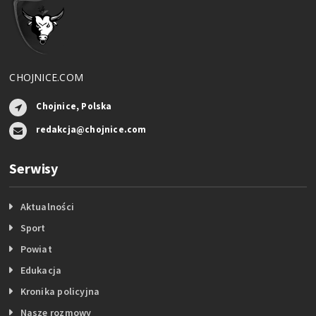
CHOJNICE.COM
Chojnice, Polska
redakcja@chojnice.com
Serwisy
Aktualności
Sport
Powiat
Edukacja
Kronika policyjna
Nasze rozmowy