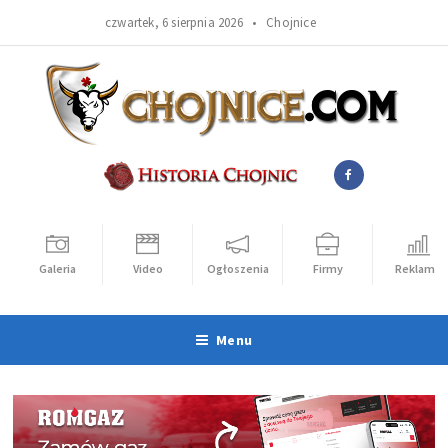
czwartek, 6 sierpnia 2026 •
Chojnice
Galeria
Video
Ogłoszenia
Firmy
Reklama
Menu