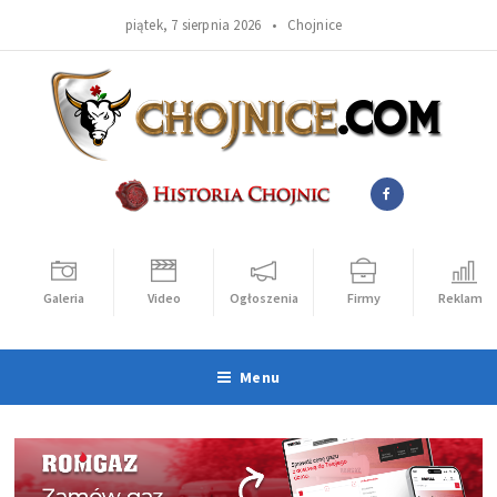
piątek, 7 sierpnia 2026 •
Chojnice
Galeria
Video
Ogłoszenia
Firmy
Reklama
Menu