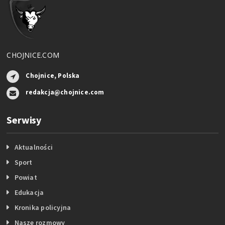
CHOJNICE.COM
Chojnice, Polska
redakcja@chojnice.com
Serwisy
Aktualności
Sport
Powiat
Edukacja
Kronika policyjna
Nasze rozmowy