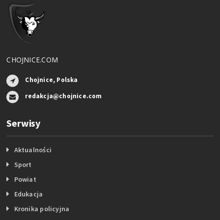
CHOJNICE.COM
Chojnice, Polska
redakcja@chojnice.com
Serwisy
Aktualności
Sport
Powiat
Edukacja
Kronika policyjna