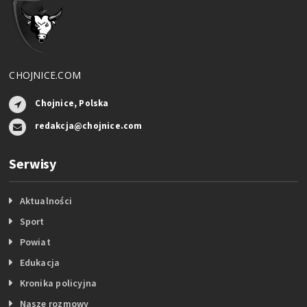
CHOJNICE.COM
Chojnice, Polska
redakcja@chojnice.com
Serwisy
Aktualności
Sport
Powiat
Edukacja
Kronika policyjna
Nasze rozmowy