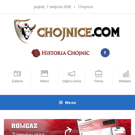
piątek, 7 sierpnia 2026 •
Chojnice
Galeria
Video
Ogłoszenia
Firmy
Reklama
Menu