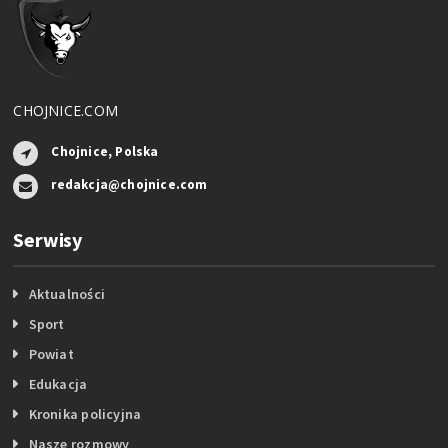
CHOJNICE.COM
Chojnice, Polska
redakcja@chojnice.com
Serwisy
Aktualności
Sport
Powiat
Edukacja
Kronika policyjna
Nasze rozmowy