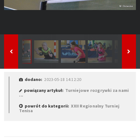
dodano:
2023-05-18 14:12:20
powiązany artykuł:
Turniejowe rozgrywki za nami
...
powrót do kategorii:
XXII Regionalny Turniej
Tenisa