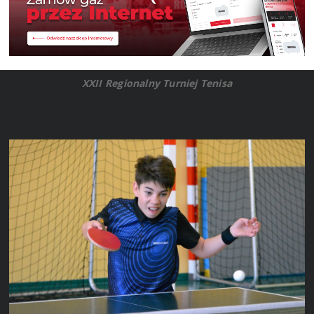
XXII Regionalny Turniej Tenisa