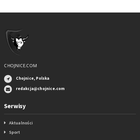
CHOJNICE.COM
Chojnice, Polska
redakcja@chojnice.com
Serwisy
Aktualności
Sport