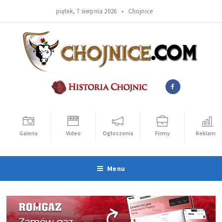
piątek, 7 sierpnia 2026 •
Chojnice
Galeria
Video
Ogłoszenia
Firmy
Reklama
Menu