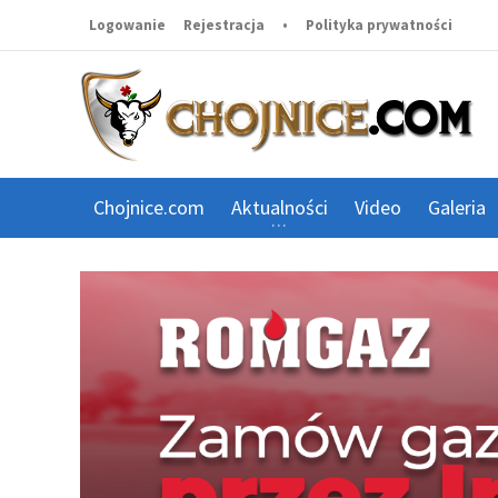
Logowanie
Rejestracja
•
Polityka prywatności
Chojnice.com
Aktualności
Video
Galeria