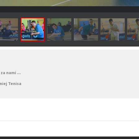
za nami ...
niej Tenisa