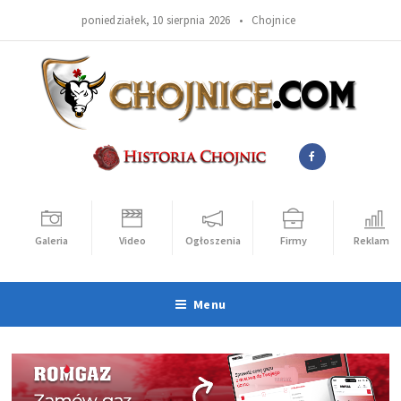
poniedziałek, 10 sierpnia 2026 •
Chojnice
Galeria
Video
Ogłoszenia
Firmy
Reklama
Menu