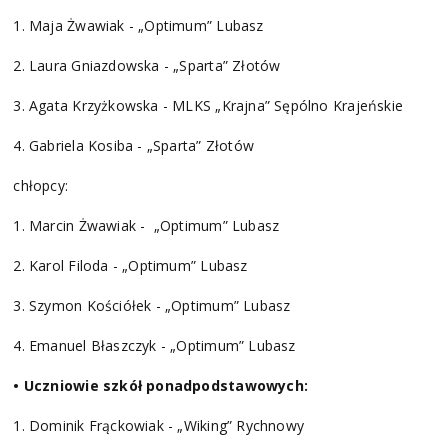
1. Maja Żwawiak - „Optimum” Lubasz
2. Laura Gniazdowska - „Sparta” Złotów
3. Agata Krzyżkowska - MLKS „Krajna” Sępólno Krajeńskie
4. Gabriela Kosiba - „Sparta” Złotów
chłopcy:
1. Marcin Żwawiak - „Optimum” Lubasz
2. Karol Filoda - „Optimum” Lubasz
3. Szymon Kościółek - „Optimum” Lubasz
4. Emanuel Błaszczyk - „Optimum” Lubasz
• Uczniowie szkół ponadpodstawowych:
1. Dominik Frąckowiak - „Wiking” Rychnowy