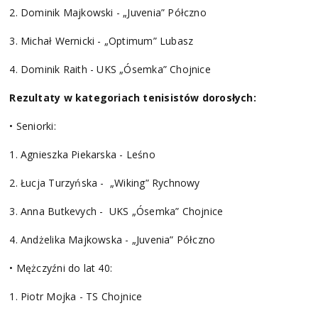
2. Dominik Majkowski - „Juvenia” Półczno
3. Michał Wernicki - „Optimum” Lubasz
4. Dominik Raith - UKS „Ósemka” Chojnice
Rezultaty w kategoriach tenisistów dorosłych:
• Seniorki:
1. Agnieszka Piekarska - Leśno
2. Łucja Turzyńska - „Wiking” Rychnowy
3. Anna Butkevych - UKS „Ósemka” Chojnice
4. Andżelika Majkowska - „Juvenia” Półczno
• Mężczyźni do lat 40:
1. Piotr Mojka - TS Chojnice