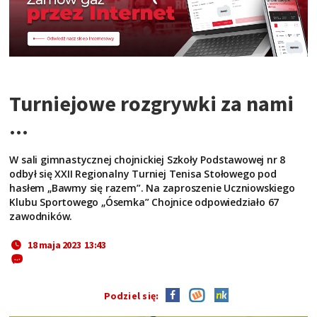
Turniejowe rozgrywki za nami
...
W sali gimnastycznej chojnickiej Szkoły Podstawowej nr 8
odbył się XXII Regionalny Turniej Tenisa Stołowego pod
hasłem „Bawmy się razem”. Na zaproszenie Uczniowskiego
Klubu Sportowego „Ósemka” Chojnice odpowiedziało 67
zawodników.
18 maja 2023 13:43
Podziel się: