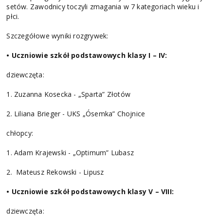
setów. Zawodnicy toczyli zmagania w 7 kategoriach wieku i
płci.
Szczegółowe wyniki rozgrywek:
• Uczniowie szkół podstawowych klasy I – IV:
dziewczęta:
1. Zuzanna Kosecka - „Sparta” Złotów
2. Liliana Brieger - UKS „Ósemka” Chojnice
chłopcy:
1. Adam Krajewski - „Optimum” Lubasz
2. Mateusz Rekowski - Lipusz
• Uczniowie szkół podstawowych klasy V – VIII:
dziewczęta: