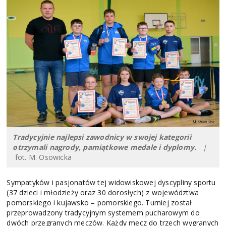
Tradycyjnie najlepsi zawodnicy w swojej kategorii
otrzymali nagrody, pamiątkowe medale i dyplomy.
|
fot. M. Osowicka
Sympatyków i pasjonatów tej widowiskowej dyscypliny sportu
(37 dzieci i młodzieży oraz 30 dorosłych) z województwa
pomorskiego i kujawsko – pomorskiego. Turniej został
przeprowadzony tradycyjnym systemem pucharowym do
dwóch przegranych meczów. Każdy mecz do trzech wygranych