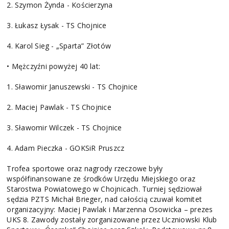
2. Szymon Żynda - Kościerzyna
3. Łukasz Łysak - TS Chojnice
4. Karol Sieg - „Sparta” Złotów
• Mężczyźni powyżej 40 lat:
1. Sławomir Januszewski - TS Chojnice
2. Maciej Pawlak - TS Chojnice
3. Sławomir Wilczek - TS Chojnice
4. Adam Pieczka - GOKSiR Pruszcz
Trofea sportowe oraz nagrody rzeczowe były
współfinansowane ze środków Urzędu Miejskiego oraz
Starostwa Powiatowego w Chojnicach. Turniej sędziował
sędzia PZTS Michał Brieger, nad całością czuwał komitet
organizacyjny: Maciej Pawlak i Marzenna Osowicka – prezes
UKS 8. Zawody zostały zorganizowane przez Uczniowski Klub