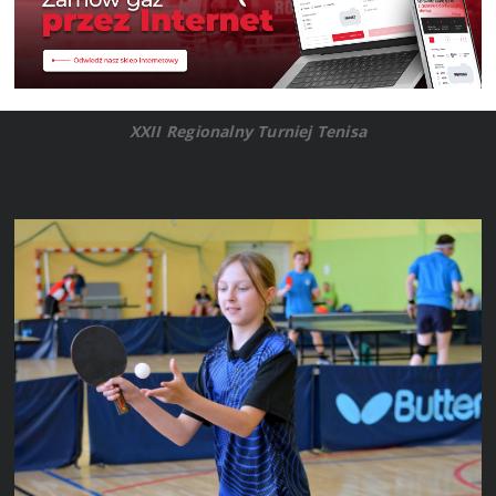
XXII Regionalny Turniej Tenisa