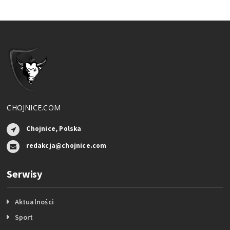
CHOJNICE.COM
Chojnice, Polska
redakcja@chojnice.com
Serwisy
Aktualności
Sport