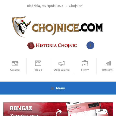
niedziela, 9 sierpnia 2026 •
Chojnice
Galeria
Video
Ogłoszenia
Firmy
Reklama
Menu