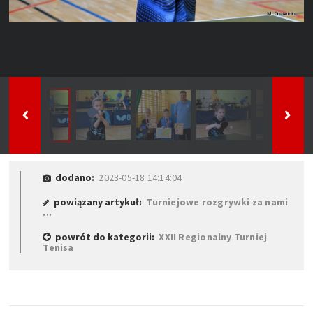
dodano:
2023-05-18 14:14:04
powiązany artykuł:
Turniejowe rozgrywki za nami
...
powrót do kategorii:
XXII Regionalny Turniej
Tenisa