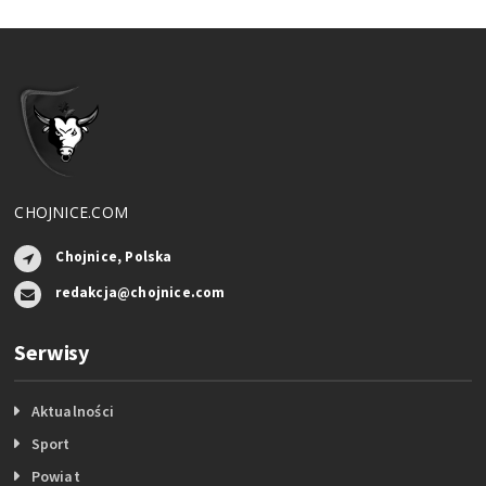
CHOJNICE.COM
Chojnice, Polska
redakcja@chojnice.com
Serwisy
Aktualności
Sport
Powiat