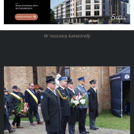
W rocznicę katastrofy