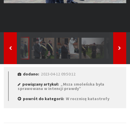
dodano:
2023-04-12 09:50:12
powiązany artykuł:
„Msza smoleńska była
sprawowana w intencji prawdy”
powrót do kategorii:
W rocznicę katastrofy