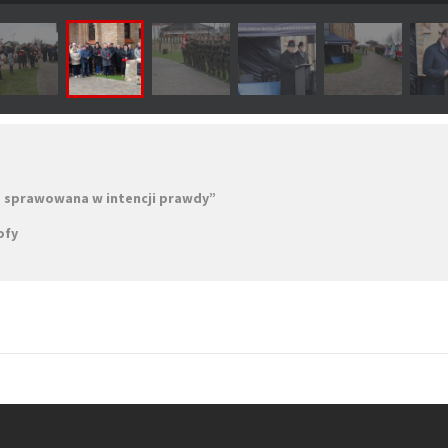
 sprawowana w intencji prawdy”
ofy