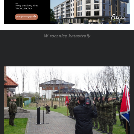
W rocznicę katastrofy