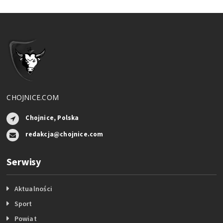
CHOJNICE.COM
Chojnice, Polska
redakcja@chojnice.com
Serwisy
Aktualności
Sport
Powiat