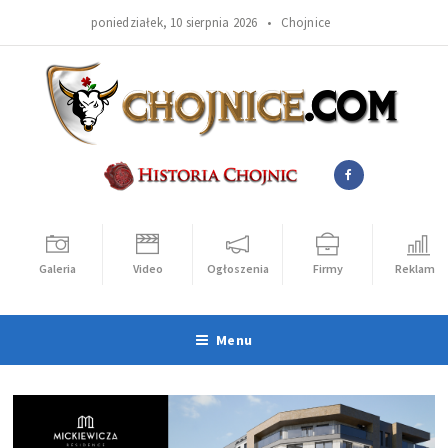
poniedziałek, 10 sierpnia 2026 •
Chojnice
Galeria
Video
Ogłoszenia
Firmy
Reklama
Menu