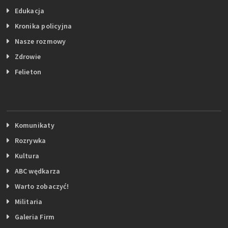
Edukacja
Kronika policyjna
Nasze rozmowy
Zdrowie
Felieton
Komunikaty
Rozrywka
Kultura
ABC wędkarza
Warto zobaczyć!
Militaria
Galeria Firm