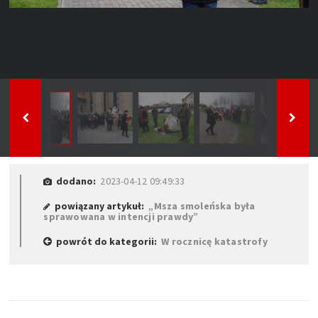
dodano:
2023-04-12 09:49:33
powiązany artykuł:
„Msza smoleńska była
sprawowana w intencji prawdy”
powrót do kategorii:
W rocznicę katastrofy