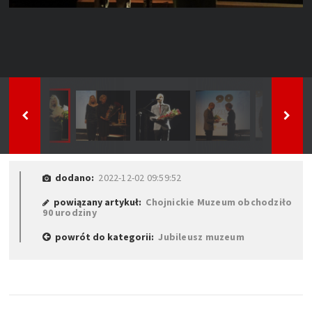
dodano:
2022-12-02 09:59:52
powiązany artykuł:
Chojnickie Muzeum obchodziło
90 urodziny
powrót do kategorii:
Jubileusz muzeum