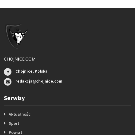
CHOJNICE.COM
Chojnice, Polska
redakcja@chojnice.com
Serwisy
Aktualności
Sport
Powiat