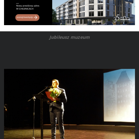
Jubileusz muzeum