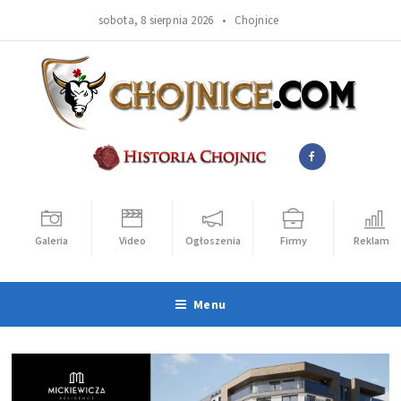
sobota, 8 sierpnia 2026 •
Chojnice
Galeria
Video
Ogłoszenia
Firmy
Reklama
Menu