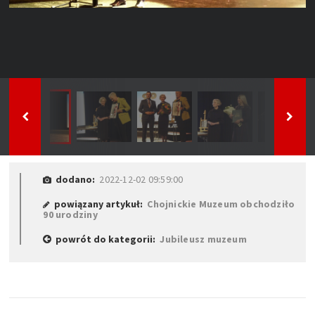
dodano:
2022-12-02 09:59:00
powiązany artykuł:
Chojnickie Muzeum obchodziło
90 urodziny
powrót do kategorii:
Jubileusz muzeum