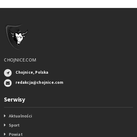
CHOJNICE.COM
Chojnice, Polska
redakcja@chojnice.com
Serwisy
Aktualności
Sport
Powiat