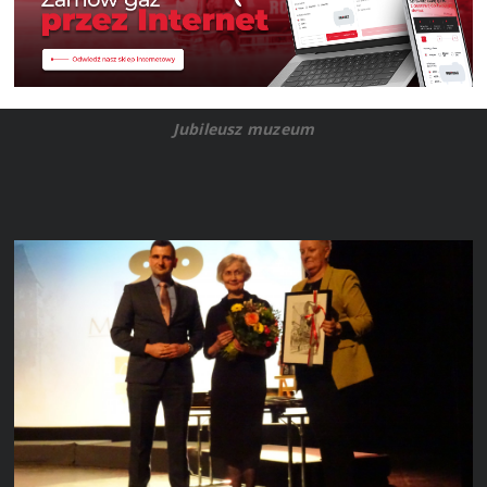
Jubileusz muzeum