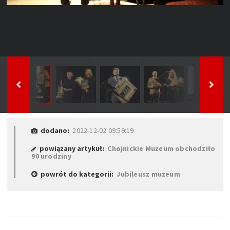
dodano:
2022-12-02 09:59:19
powiązany artykuł:
Chojnickie Muzeum obchodziło
90 urodziny
powrót do kategorii:
Jubileusz muzeum