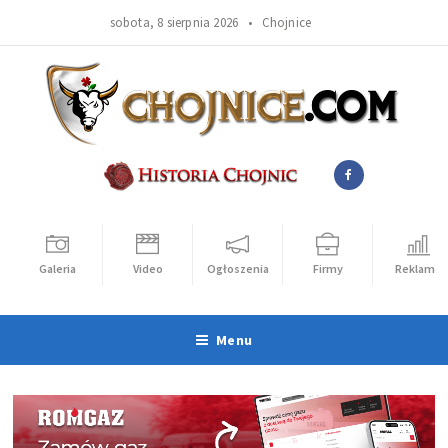
sobota, 8 sierpnia 2026 •
Chojnice
Galeria
Video
Ogłoszenia
Firmy
Reklama
Menu