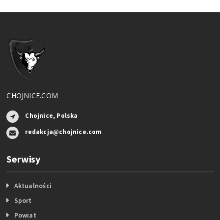
CHOJNICE.COM
Chojnice, Polska
redakcja@chojnice.com
Serwisy
Aktualności
Sport
Powiat