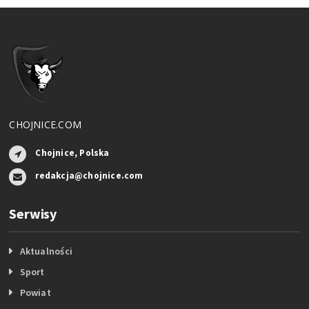
CHOJNICE.COM
Chojnice, Polska
redakcja@chojnice.com
Serwisy
Aktualności
Sport
Powiat