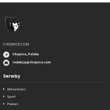
CHOJNICE.COM
Chojnice, Polska
redakcja@chojnice.com
Serwisy
Aktualności
Sport
Powiat