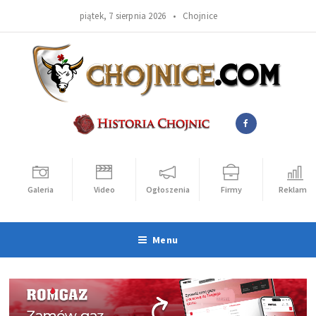
piątek, 7 sierpnia 2026 •
Chojnice
Galeria
Video
Ogłoszenia
Firmy
Reklama
Menu