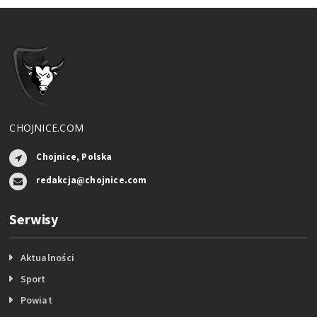
CHOJNICE.COM
Chojnice, Polska
redakcja@chojnice.com
Serwisy
Aktualności
Sport
Powiat