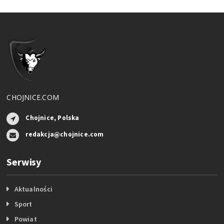
CHOJNICE.COM
Chojnice, Polska
redakcja@chojnice.com
Serwisy
Aktualności
Sport
Powiat