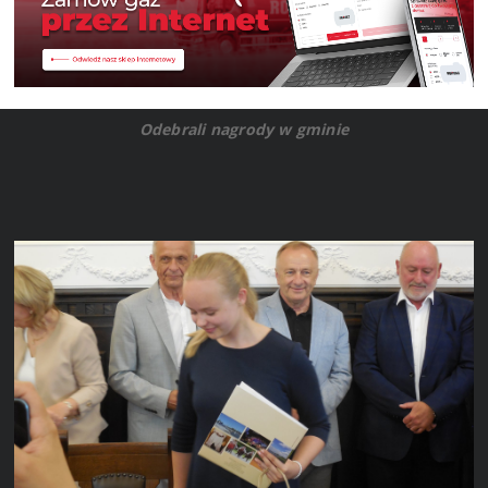
Odebrali nagrody w gminie