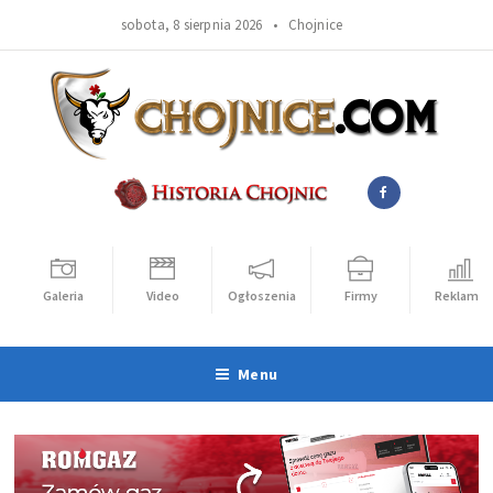
sobota, 8 sierpnia 2026 •
Chojnice
Galeria
Video
Ogłoszenia
Firmy
Reklama
Menu