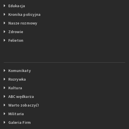
Edukacja
Kronika policyjna
Nasze rozmowy
Zdrowie
Felieton
Komunikaty
Rozrywka
Kultura
ABC wędkarza
Warto zobaczyć!
Militaria
Galeria Firm