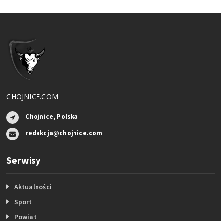
CHOJNICE.COM
Chojnice, Polska
redakcja@chojnice.com
Serwisy
Aktualności
Sport
Powiat