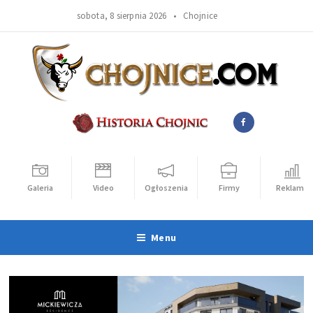
sobota, 8 sierpnia 2026 •
Chojnice
Galeria
Video
Ogłoszenia
Firmy
Reklama
Menu