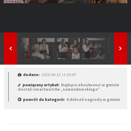
dodano:
2022-06-23 11:03:47
powiązany artykuł:
Najlepsi absolwenci w gminie
dostali smartwatche „Lewandowskiego”
powrót do kategorii:
Odebrali nagrody w gminie