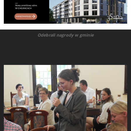
Odebrali nagrody w gminie