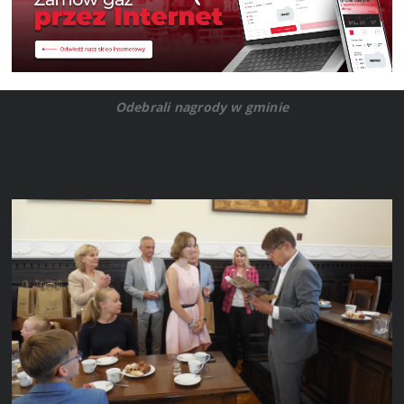
Odebrali nagrody w gminie