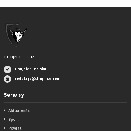
CHOJNICE.COM
Chojnice, Polska
redakcja@chojnice.com
Serwisy
Aktualności
Sport
Powiat