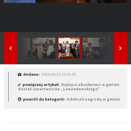
dodano:
2022-06-23 11:01:33
powiązany artykuł:
Najlepsi absolwenci w gminie
dostali smartwatche „Lewandowskiego”
powrót do kategorii:
Odebrali nagrody w gminie