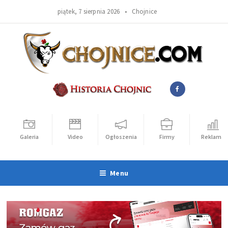
piątek, 7 sierpnia 2026 •
Chojnice
Galeria
Video
Ogłoszenia
Firmy
Reklama
Menu