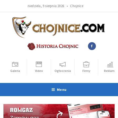
niedziela, 9 sierpnia 2026 •
Chojnice
Galeria
Video
Ogłoszenia
Firmy
Reklama
Menu