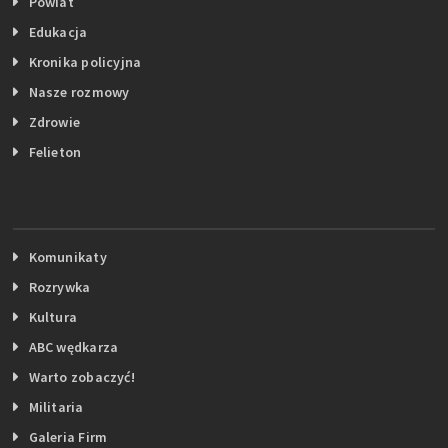
Powiat
Edukacja
Kronika policyjna
Nasze rozmowy
Zdrowie
Felieton
Komunikaty
Rozrywka
Kultura
ABC wędkarza
Warto zobaczyć!
Militaria
Galeria Firm