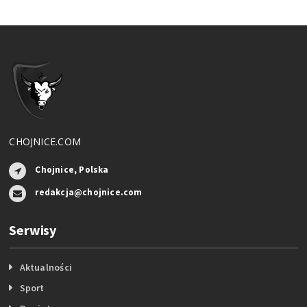
CHOJNICE.COM
Chojnice, Polska
redakcja@chojnice.com
Serwisy
Aktualności
Sport