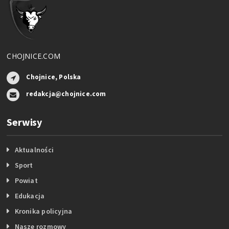
CHOJNICE.COM
Chojnice, Polska
redakcja@chojnice.com
Serwisy
Aktualności
Sport
Powiat
Edukacja
Kronika policyjna
Nasze rozmowy