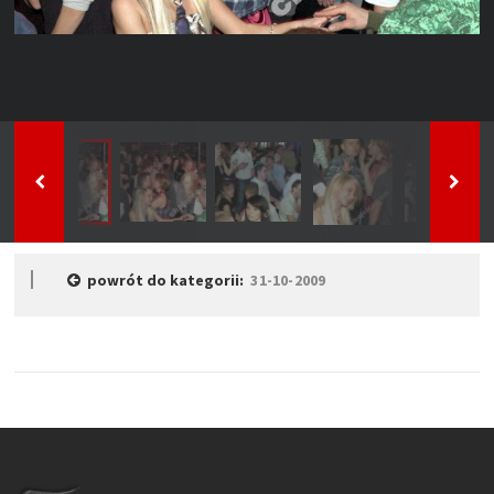
powrót do kategorii:
31-10-2009