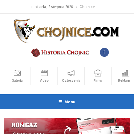
niedziela, 9 sierpnia 2026 •
Chojnice
Galeria
Video
Ogłoszenia
Firmy
Reklama
Menu