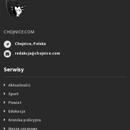
CHOJNICE.COM
Chojnice, Polska
redakcja@chojnice.com
Serwisy
Aktualności
Sport
Powiat
Edukacja
Kronika policyjna
Nasze rozmowy