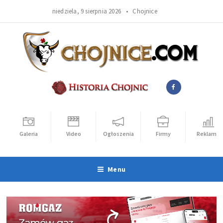
niedziela, 9 sierpnia 2026 •
Chojnice
Galeria
Video
Ogłoszenia
Firmy
Reklama
Menu