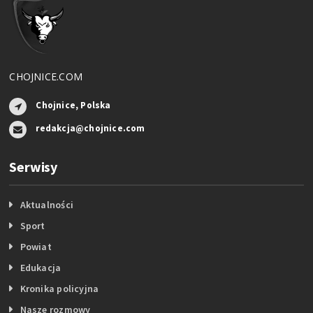
CHOJNICE.COM
Chojnice, Polska
redakcja@chojnice.com
Serwisy
Aktualności
Sport
Powiat
Edukacja
Kronika policyjna
Nasze rozmowy