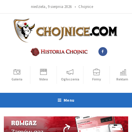
niedziela, 9 sierpnia 2026 •
Chojnice
Galeria
Video
Ogłoszenia
Firmy
Reklama
Menu